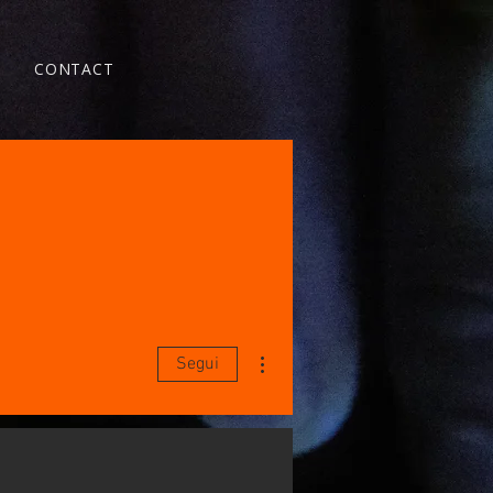
CONTACT
Altre azioni
Segui